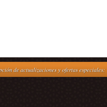
pción de actualizaciones y ofertas especiales: