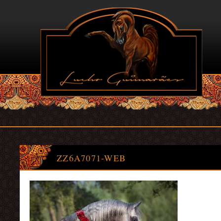
ZZ6A7071-WEB