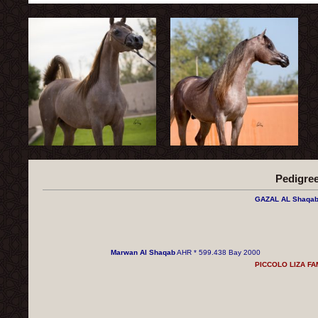
Pedigre
GAZAL AL ​​Shaqa
Marwan Al Shaqab
AHR * 599.438 Bay 2000
PICCOLO LIZA FA