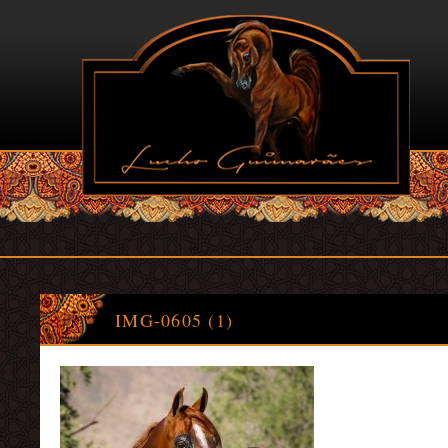
IMG
-0605 (1)