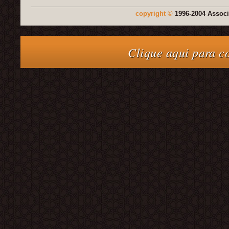
copyright ©
1996-2004 Associ
Clique aqui para c