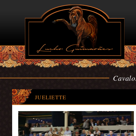
Cavalo
JUELIETTE