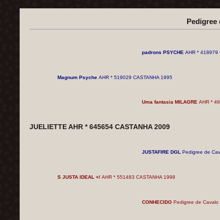
Pedigree
padrons PSYCHE
AHR * 418979
Magnum Psyche
AHR * 519029 CASTANHA 1995
Uma fantasia MILAGRE
AHR * 4
JUELIETTE AHR * 645654 CASTANHA 2009
JUSTAFIRE DGL
Pedigree de Ca
S JUSTA IDEAL +/
AHR * 551483 CASTANHA 1998
CONHECIDO
Pedigree de Cavalo