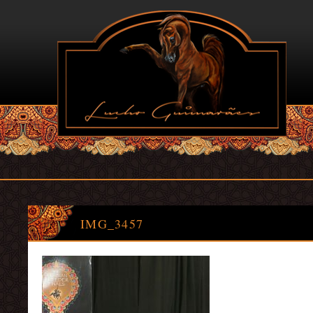
IMG_3457