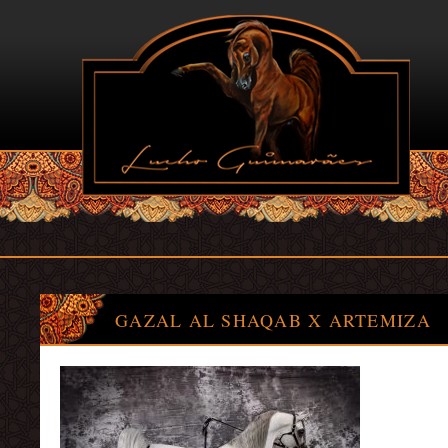
GAZAL AL SHAQAB X ARTEMIZA