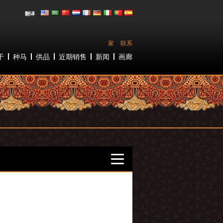
翻译
家
联系
于
种马
供品
近期销售
新闻
画廊