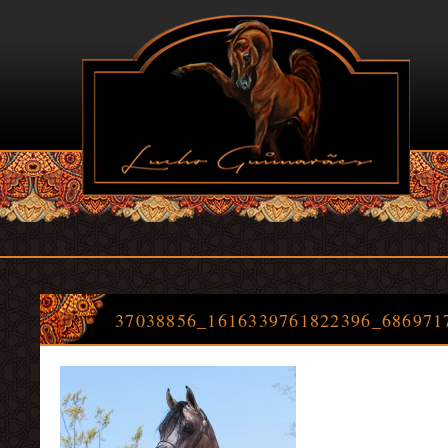
37038856
_1616339761822396_686971