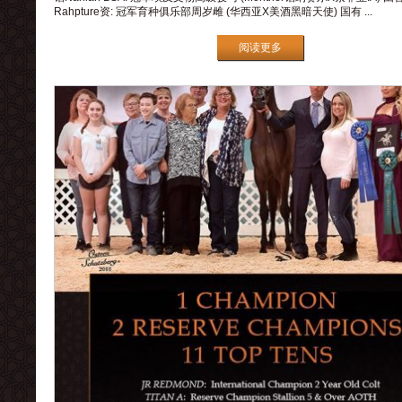
Rahpture资: 冠军育种俱乐部周岁雌 (华西亚X美酒黑暗天使) 国有 ...
阅读更多