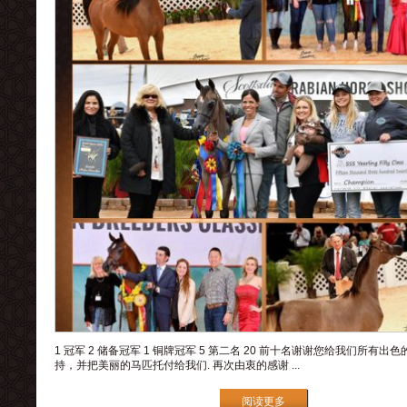
1 冠军 2 储备冠军 1 铜牌冠军 5 第二名 20 前十名谢谢您给我们所有出
持，并把美丽的马匹托付给我们. 再次由衷的感谢 ...
阅读更多