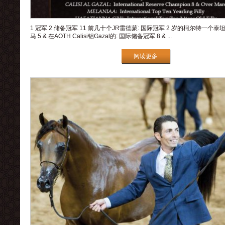
1 冠军 2 储备冠军 11 前几十个JR雷德蒙: 国际冠军 2 岁的柯尔特一个泰
马 5 & 在AOTH Calisi铝Gazal的: 国际储备冠军 8 & ...
阅读更多