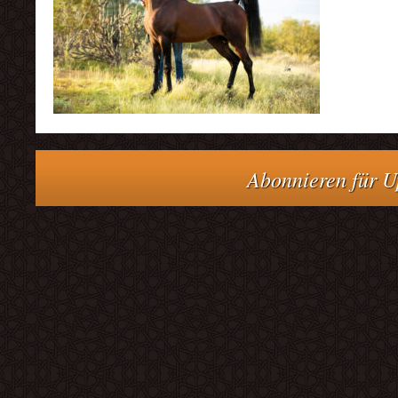
Abonnieren für U