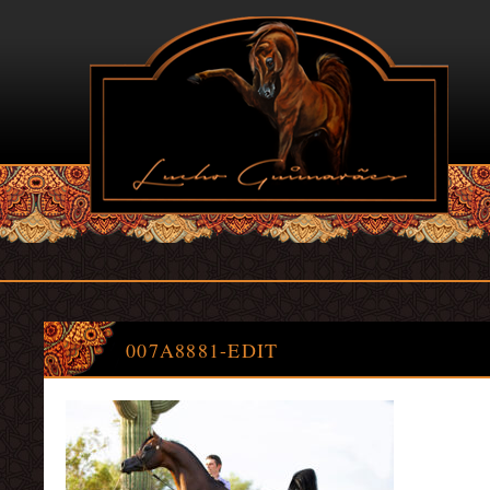
007
A8881-EDIT