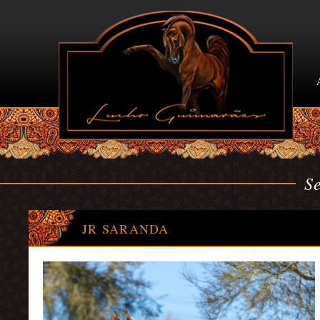
S
JR SARANDA