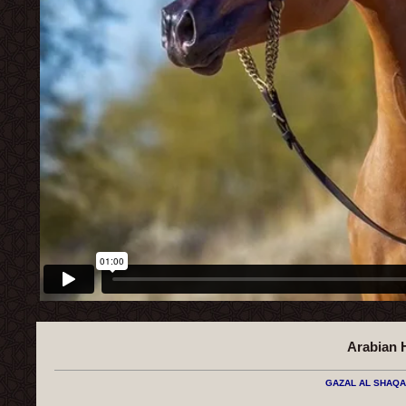
Arabian 
GAZAL AL ​​SHAQ