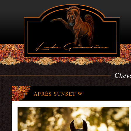
Chev
APRÈS SUNSET W