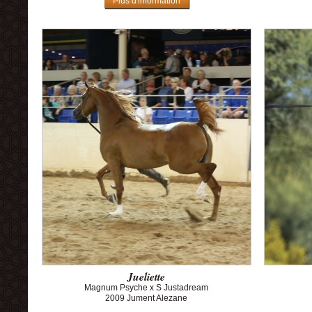
Plus d'information
Jueliette
Magnum Psyche x S Justadream
2009 Jument Alezane