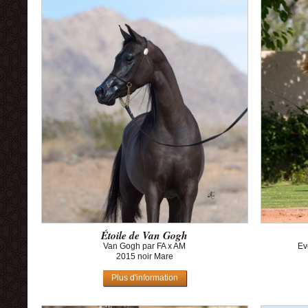
Étoile de Van Gogh
Van Gogh par FA x AM
Ev
2015 noir Mare
Plus d'information