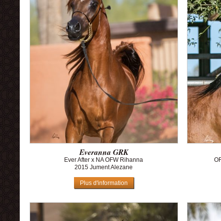
Everanna GRK
Ever After x NA OFW Rihanna
OF
2015 Jument Alezane
Plus d'information