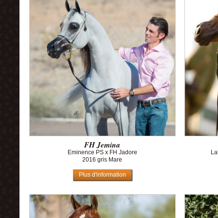
FH Jemina
Eminence PS x FH Jadore
La
2016 gris Mare
Plus d'information