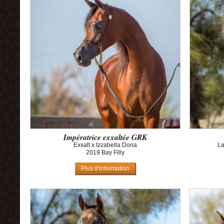
Impératrice exxaltée GRK
Exxalt x Izzabella Dona
La
2019 Bay Filly
Plus d'information