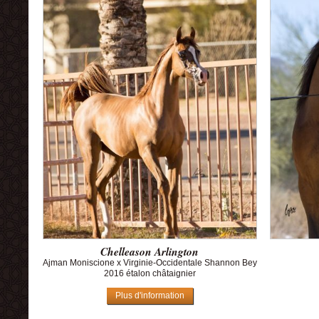
Chelleason Arlington
Ajman Moniscione x Virginie-Occidentale Shannon Bey
2016 étalon châtaignier
Plus d'information