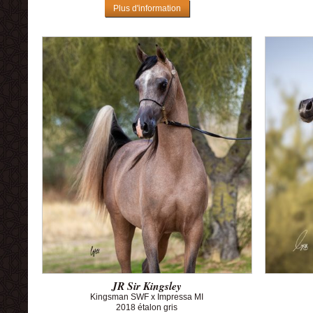
Plus d'information
JR Sir Kingsley
Kingsman SWF x Impressa MI
2018 étalon gris