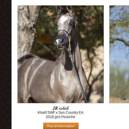
JR soleil
Khalif SWF x Sun Country EA
2018 gris Pouliche
Plus d'information