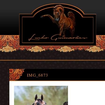
IMG_6873