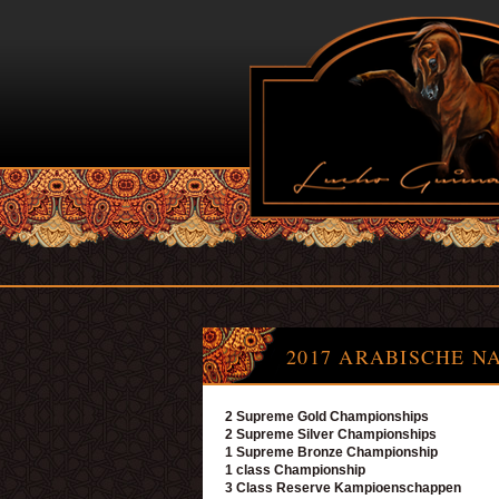
2017 ARABISCHE N
2 Supreme Gold Championships
2 Supreme Silver Championships
1 Supreme Bronze Championship
1 class Championship
3 Class Reserve Kampioenschappen