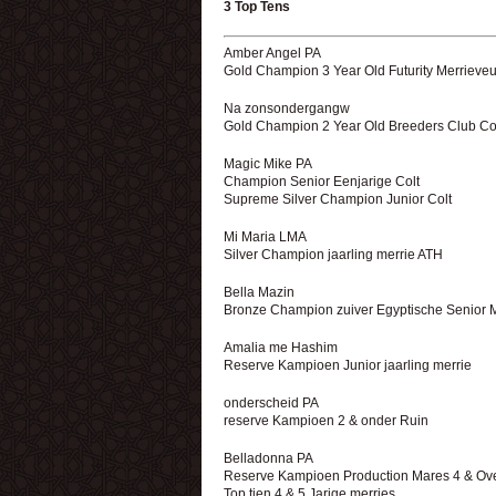
3 Top Tens
Amber Angel PA
Gold Champion 3 Year Old Futurity Merrieve
Na zonsondergangw
Gold Champion 2 Year Old Breeders Club Co
Magic Mike PA
Champion Senior Eenjarige Colt
Supreme Silver Champion Junior Colt
Mi Maria LMA
Silver Champion jaarling merrie ATH
Bella Mazin
Bronze Champion zuiver Egyptische Senior 
Amalia me Hashim
Reserve Kampioen Junior jaarling merrie
onderscheid PA
reserve Kampioen 2 & onder Ruin
Belladonna PA
Reserve Kampioen Production Mares 4 & Ov
Top tien 4 & 5 Jarige merries