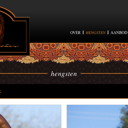
OVER
HENGSTEN
AANBOD
hengsten
S