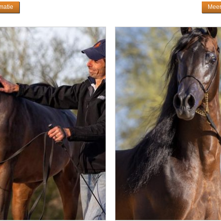
matie
Meer