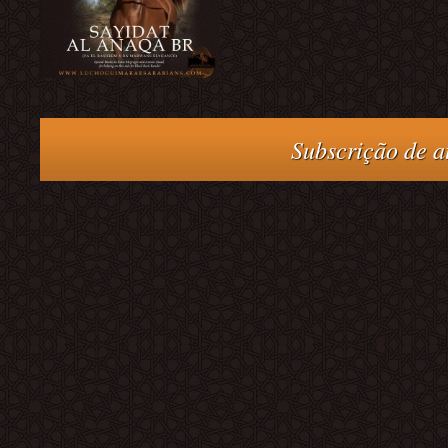
Subscrição de at