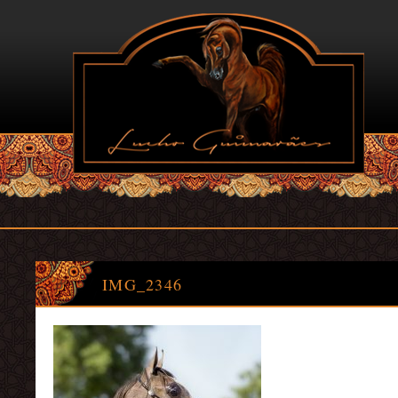
IMG_2346