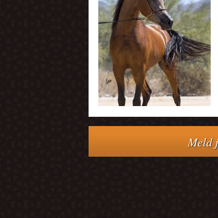
Meld j