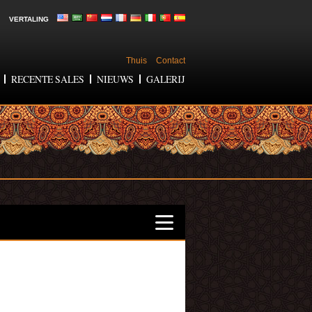
VERTALING
Thuis
Contact
RECENTE SALES
NIEUWS
GALERIJ