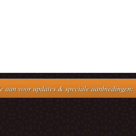
e aan voor updates & speciale aanbiedingen: